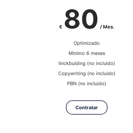
80
€
/ Mes.
Optimizado
Minimo 6 meses
linckbulding (no incluido)
Copywriting (no incluido)
PBN (no incluido)
Contratar