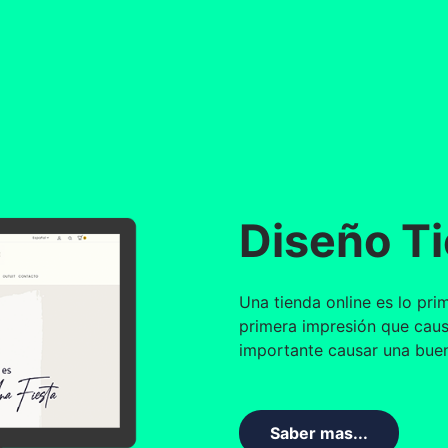
Diseño T
Una tienda online es lo pri
primera impresión que causa
importante causar una buen
Saber mas...