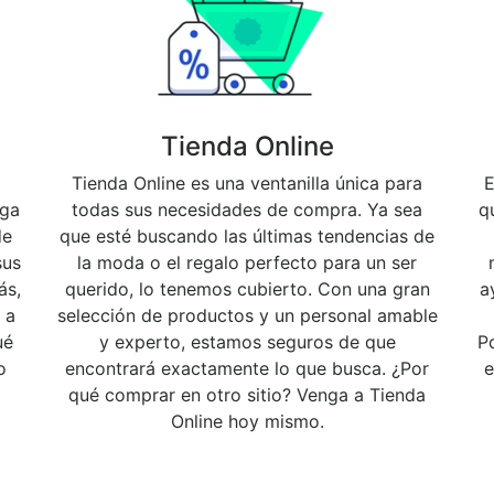
Tienda Online
Tienda Online es una ventanilla única para
E
nga
todas sus necesidades de compra. Ya sea
q
de
que esté buscando las últimas tendencias de
sus
la moda o el regalo perfecto para un ser
ás,
querido, lo tenemos cubierto. Con una gran
a
 a
selección de productos y un personal amable
ué
y experto, estamos seguros de que
P
o
encontrará exactamente lo que busca. ¿Por
e
qué comprar en otro sitio? Venga a Tienda
Online hoy mismo.