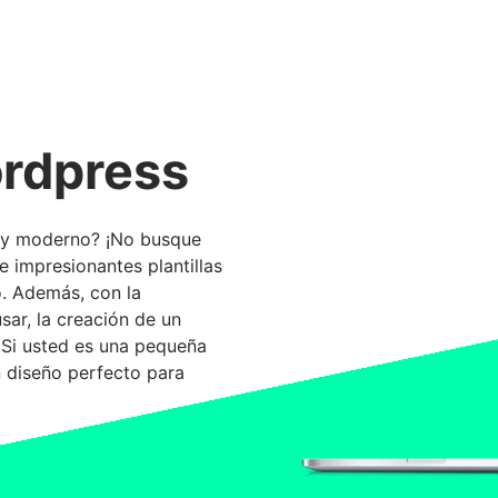
rdpress
 y moderno? ¡No busque
 impresionantes plantillas
o. Además, con la
usar, la creación de un
 Si usted es una pequeña
n diseño perfecto para