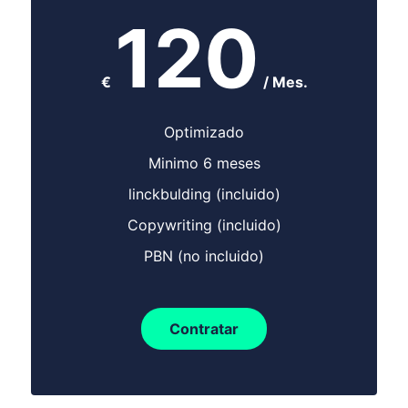
120
€
/ Mes.
Optimizado
Minimo 6 meses
linckbulding (incluido)
Copywriting (incluido)
PBN (no incluido)
Contratar