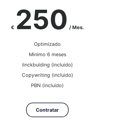
250
€
/ Mes.
Optimizado
Minimo 6 meses
linckbulding (incluido)
Copywriting (incluido)
PBN (incluido)
Contratar